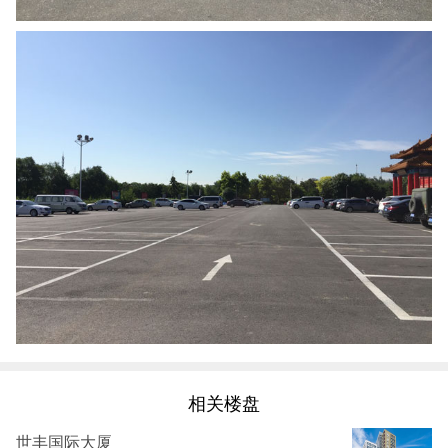
相关楼盘
世丰国际大厦