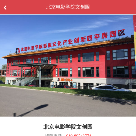
北京电影学院文创园
北京电影学院文创园
招商电话：
010-89543774