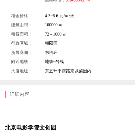
租金价格：
4.3~6.6 元/㎡⋅天
建筑面积：
100000 ㎡
租赁面积：
72 - 1000 ㎡
行政区域：
朝阳区
所属商圈：
东四环
附近地铁：
地铁6号线
大厦地址：
东五环平房路京城梨园内
详细内容
北京电影学院文创园