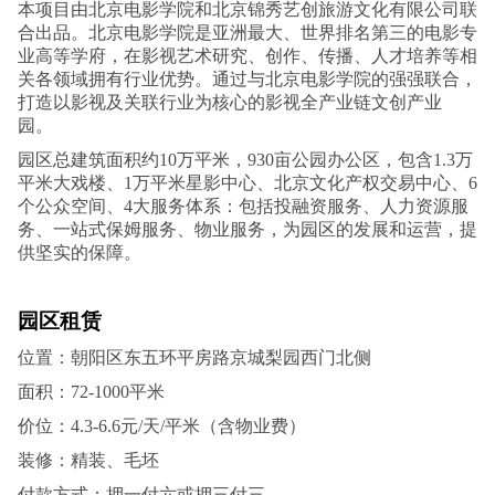
本项目由北京电影学院和北京锦秀艺创旅游文化有限公司联
合出品。北京电影学院是亚洲最大、世界排名第三的电影专
业高等学府，在影视艺术研究、创作、传播、人才培养等相
关各领域拥有行业优势。通过与北京电影学院的强强联合，
打造以影视及关联行业为核心的影视全产业链文创产业
园。
园区总建筑面积约10万平米，930亩公园办公区，包含1.3万
平米大戏楼、1万平米星影中心、北京文化产权交易中心、6
个公众空间、4大服务体系：包括投融资服务、人力资源服
务、一站式保姆服务、物业服务，为园区的发展和运营，提
供坚实的保障。
园区租赁
位置：朝阳区东五环平房路京城梨园西门北侧
面积：72-1000平米
价位：4.3-6.6元/天/平米（含物业费）
装修：精装、毛坯
付款方式：押一付六或押三付三