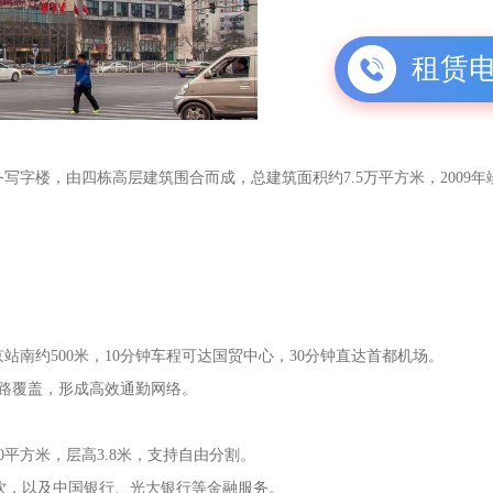
租赁
字楼，由四栋高层建筑围合而成，总建筑面积约7.5万平方米，2009年
南约500米，10分钟车程可达国贸中心，30分钟直达首都机场。
线路覆盖，形成高效通勤网络。
0平方米，层高3.8米，支持自由分割。
饮，以及中国银行、光大银行等金融服务。