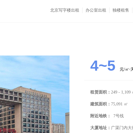
北京写字楼出租
办公室出租
独楼租售
4~5
元/㎡
租赁面积：
249 - 1,109
建筑面积：
75,091 ㎡
附近地铁：
7号线
大厦地址：
广渠门内大