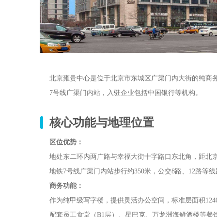
北京雍贵中心是位于北京市东城区广渠门内大街的纯商务写
7号线广渠门内站，入驻企业包括中国银行等机构。
核心功能与地理位置
区位优势：
地处东二环内两广路与幸福大街十字路口东北角，距北京站
地铁7号线广渠门内站步行约350米，公交8路、12路等
商务功能：
作为纯甲级写字楼，提供灵活办公空间，标准层面积124
配套员工食堂（B1层）、星巴克、万龙洲海鲜酒楼等餐