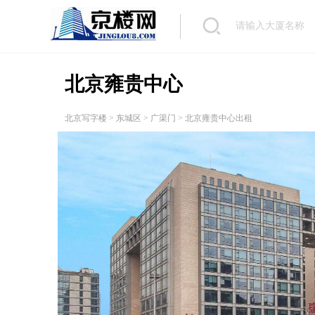
北京雍贵中心
北京写字楼
>
东城区
>
广渠门
> 北京雍贵中心出租