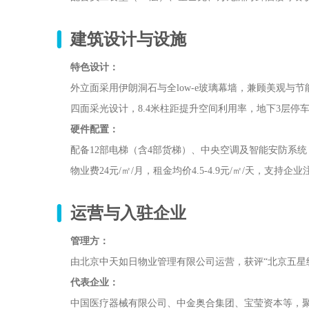
建筑设计与设施
特色设计：
外立面采用伊朗洞石与全low-e玻璃幕墙，兼顾美观与
四面采光设计，8.4米柱距提升空间利用率，地下3层停车
硬件配置：
配备12部电梯（含4部货梯）、中央空调及智能安防系
物业费24元/㎡/月，租金均价4.5-4.9元/㎡/天，支持企
运营与入驻企业
管理方：
由北京中天如日物业管理有限公司运营，获评“北京五星
代表企业：
中国医疗器械有限公司、中金奥合集团、宝莹资本等，