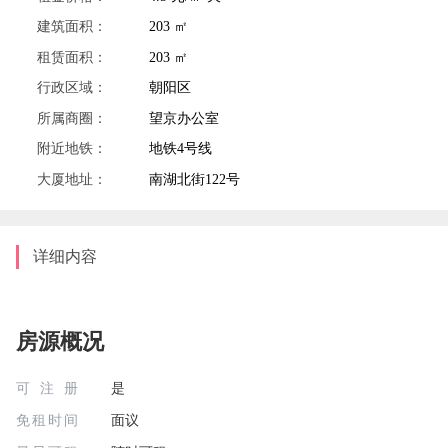
建筑面积：
203 ㎡
租赁面积：
203 ㎡
行政区域：
朝阳区
所属商圈：
望京办公室
附近地铁：
地铁4号线
大厦地址：
南湖北街122号
详细内容
房源概况
可注册
是
免租时间
面议