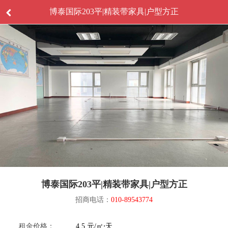
博泰国际203平|精装带家具|户型方正
博泰国际203平|精装带家具|户型方正
招商电话：
010-89543774
租金价格：
4.5 元/㎡⋅天