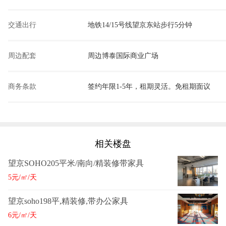
交通出行
地铁14/15号线望京东站步行5分钟
周边配套
周边博泰国际商业广场
商务条款
签约年限1-5年，租期灵活。免租期面议
相关楼盘
望京SOHO205平米/南向/精装修带家具
5元/㎡/天
望京soho198平,精装修,带办公家具
6元/㎡/天