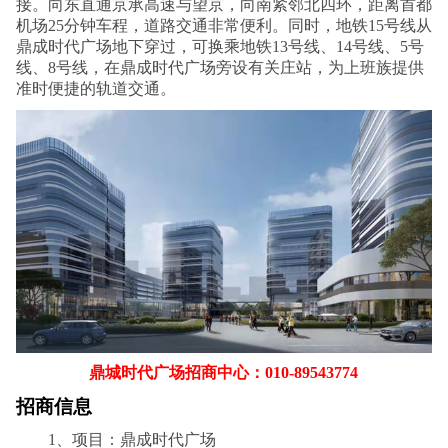
接。向东直通京承高速与望京，向南紧邻北四环，距离首都
机场25分钟车程，道路交通非常便利。同时，地铁15号线从
鼎成时代广场地下穿过，可换乘地铁13号线、14号线、5号
线、8号线，在鼎成时代广场旁设有关庄站，为上班族提供
准时便捷的轨道交通。
鼎城时代广场招商中心：010-89543774
招商信息
1、项目：鼎成时代广场