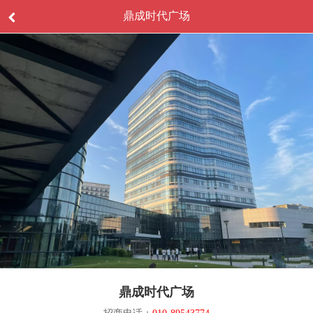
鼎成时代广场
鼎成时代广场
招商电话：
010-89543774