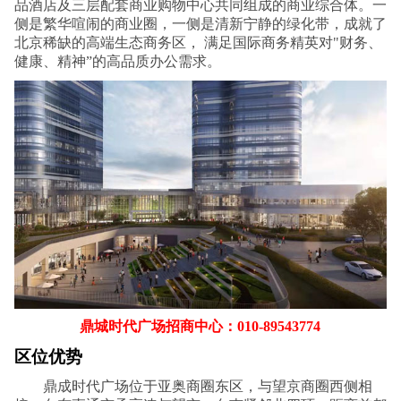
品酒店及三层配套商业购物中心共同组成的商业综合体。一
侧是繁华喧闹的商业圈，一侧是清新宁静的绿化带，成就了
北京稀缺的高端生态商务区， 满足国际商务精英对"财务、
健康、精神”的高品质办公需求。
鼎城时代广场招商中心：010-89543774
区位优势
鼎成时代广场位于亚奥商圈东区，与望京商圈西侧相