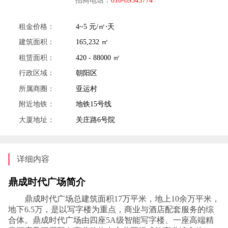
租金价格：
4~5 元/㎡⋅天
建筑面积：
165,232 ㎡
租赁面积：
420 - 88000 ㎡
行政区域：
朝阳区
所属商圈：
亚运村
附近地铁：
地铁15号线
大厦地址：
关庄路6号院
详细内容
鼎成时代广场简介
鼎成时代广场总建筑面积17万平米，地上10余万平米，
地下6.5万，是以写字楼为重点，商业与酒店配套服务的综
合体。鼎成时代广场由四座5A级智能写字楼、一座高端精