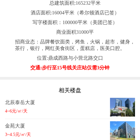
总建筑面积:165232平米
酒店面积:16004平米（希尔顿酒店已签）
写字楼面积：100000平米（美团已签）
商业面积31000平
招商业态：品牌餐饮面类，烤鱼，火锅，超市，健身，
茶行，银行，网红美食街区，蛋糕店，医美口腔。
位置:鼎成西路与小营北路交口
交通:步行至15号线关庄站仅需3分钟
相关楼盘
北辰泰岳大厦
4~6元/㎡/天
金苑大厦
3~4.5元/㎡/天