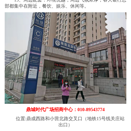
部都集中在附近，餐饮、娱乐、休闲等。
鼎城时代广场招商中心：010-89543774
位置:鼎成西路和小营北路交叉口（地铁15号线关庄站
出口）