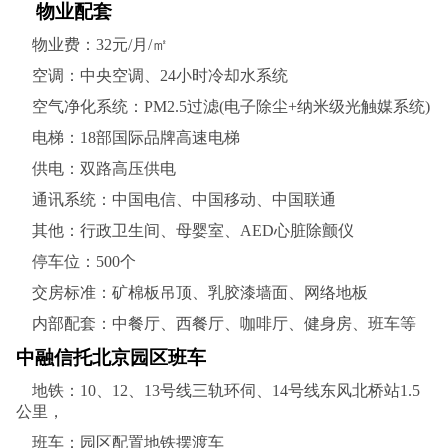
物业配套
物业费：32元/月/㎡
空调：中央空调、24小时冷却水系统
空气净化系统：PM2.5过滤(电子除尘+纳米级光触媒系统)
电梯：18部国际品牌高速电梯
供电：双路高压供电
通讯系统：中国电信、中国移动、中国联通
其他：行政卫生间、母婴室、AED心脏除颤仪
停车位：500个
交房标准：矿棉板吊顶、乳胶漆墙面、网络地板
内部配套：中餐厅、西餐厅、咖啡厅、健身房、班车等
中融信托北京园区班车
地铁：10、12、13号线三轨环伺、14号线东风北桥站1.5
公里，
班车：园区配置地铁摆渡车