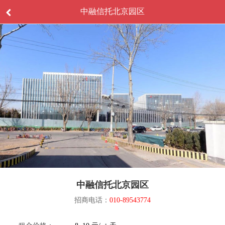
中融信托北京园区
中融信托北京园区
招商电话：
010-89543774