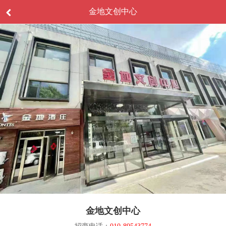
金地文创中心
金地文创中心
招商电话：
010-89543774