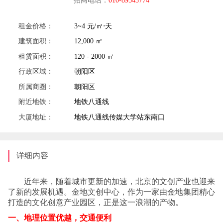
租金价格：
3~4 元/㎡⋅天
建筑面积：
12,000 ㎡
租赁面积：
120 - 2000 ㎡
行政区域：
朝阳区
所属商圈：
朝阳区
附近地铁：
地铁八通线
大厦地址：
地铁八通线传媒大学站东南口
详细内容
近年来，随着城市更新的加速，北京的文创产业也迎来
了新的发展机遇。金地文创中心，作为一家由金地集团精心
打造的文化创意产业园区，正是这一浪潮的产物。
一、地理位置优越，交通便利