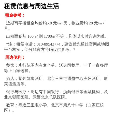
租赁信息与周边生活
租金参考：
近期写字楼租金均价约5.8 元/㎡·天，物业费约 28 元/㎡/
月。
出租面积从 100 ㎡到 1700㎡不等，具体以实时咨询为准。
*注：租赁电话：010-89543774，建议优先通过官网或地图
平台核实，部分非官方号码仅供参考。*
周边便利：
餐饮：步行范围内有麦当劳、沃夫冈餐厅、一千一夜餐厅
等上百家选择。
酒店：紧邻凯富酒店、北京三里屯通盈中心洲际酒店、康
莱德酒店等。
银行与医疗：周边有中国银行、浙商银行等金融机构，及
北京朝阳医院、武警北京总队医院。
教育：靠近三里屯小学、北京市第八十中学（白家庄校
区）。