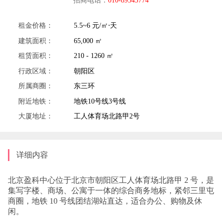
租金价格：
5.5~6 元/㎡⋅天
建筑面积：
65,000 ㎡
租赁面积：
210 - 1260 ㎡
行政区域：
朝阳区
所属商圈：
东三环
附近地铁：
地铁10号线3号线
大厦地址：
工人体育场北路甲2号
详细内容
北京盈科中心位于北京市朝阳区工人体育场北路甲 2 号，是
集写字楼、商场、公寓于一体的综合商务地标，紧邻三里屯
商圈，地铁 10 号线团结湖站直达，适合办公、购物及休
闲。