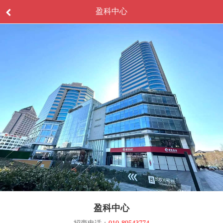
盈科中心
盈科中心
招商电话：
010-89543774