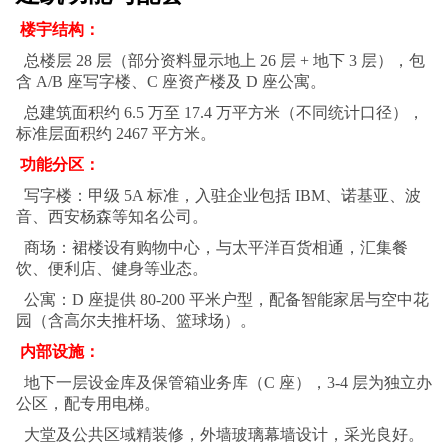
楼宇结构：
总楼层 28 层（部分资料显示地上 26 层 + 地下 3 层），包
含 A/B 座写字楼、C 座资产楼及 D 座公寓。
总建筑面积约 6.5 万至 17.4 万平方米（不同统计口径），
标准层面积约 2467 平方米。
功能分区：
写字楼：甲级 5A 标准，入驻企业包括 IBM、诺基亚、波
音、西安杨森等知名公司。
商场：裙楼设有购物中心，与太平洋百货相通，汇集餐
饮、便利店、健身等业态。
公寓：D 座提供 80-200 平米户型，配备智能家居与空中花
园（含高尔夫推杆场、篮球场）。
内部设施：
地下一层设金库及保管箱业务库（C 座），3-4 层为独立办
公区，配专用电梯。
大堂及公共区域精装修，外墙玻璃幕墙设计，采光良好。