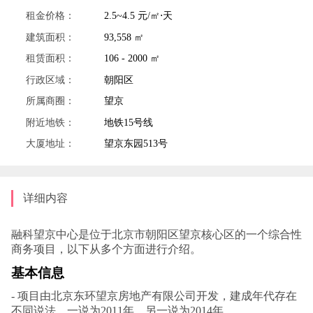
租金价格：
2.5~4.5 元/㎡⋅天
建筑面积：
93,558 ㎡
租赁面积：
106 - 2000 ㎡
行政区域：
朝阳区
所属商圈：
望京
附近地铁：
地铁15号线
大厦地址：
望京东园513号
详细内容
融科望京中心是位于北京市朝阳区望京核心区的一个综合性
商务项目，以下从多个方面进行介绍。
基本信息
- 项目由北京东环望京房地产有限公司开发，建成年代存在
不同说法，一说为2011年，另一说为2014年。