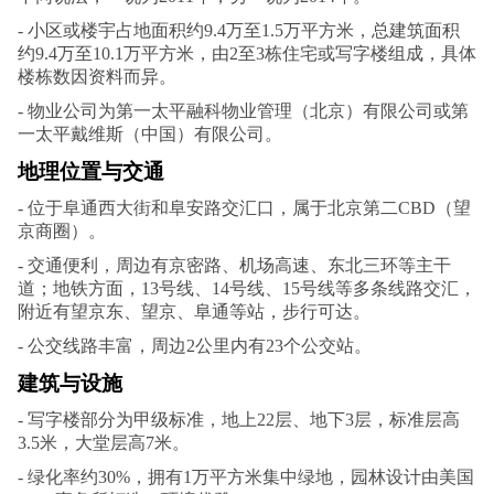
- 小区或楼宇占地面积约9.4万至1.5万平方米，总建筑面积
约9.4万至10.1万平方米，由2至3栋住宅或写字楼组成，具体
楼栋数因资料而异。
- 物业公司为第一太平融科物业管理（北京）有限公司或第
一太平戴维斯（中国）有限公司。
地理位置与交通
- 位于阜通西大街和阜安路交汇口，属于北京第二CBD（望
京商圈）。
- 交通便利，周边有京密路、机场高速、东北三环等主干
道；地铁方面，13号线、14号线、15号线等多条线路交汇，
附近有望京东、望京、阜通等站，步行可达。
- 公交线路丰富，周边2公里内有23个公交站。
建筑与设施
- 写字楼部分为甲级标准，地上22层、地下3层，标准层高
3.5米，大堂层高7米。
- 绿化率约30%，拥有1万平方米集中绿地，园林设计由美国