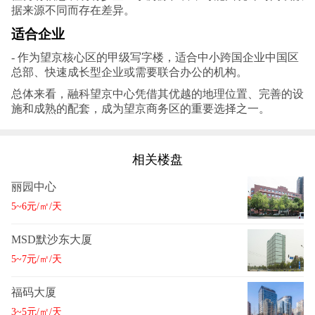
据来源不同而存在差异。
适合企业
- 作为望京核心区的甲级写字楼，适合中小跨国企业中国区
总部、快速成长型企业或需要联合办公的机构。
总体来看，融科望京中心凭借其优越的地理位置、完善的设
施和成熟的配套，成为望京商务区的重要选择之一。
相关楼盘
丽园中心
5~6元/㎡/天
MSD默沙东大厦
5~7元/㎡/天
福码大厦
3~5元/㎡/天