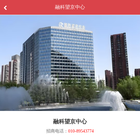
融科望京中心
融科望京中心
招商电话：
010-89543774