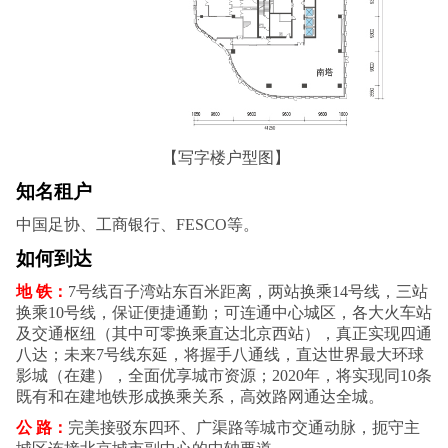
【写字楼户型图】
知名租户
中国足协、工商银行、FESCO等‌。
如何到达
地 铁：
7号线百子湾站东百米距离，两站换乘14号线，三站
换乘10号线，保证便捷通勤；可连通中心城区，各大火车站
及交通枢纽（其中可零换乘直达北京西站），真正实现四通
八达；未来7号线东延，将握手八通线，直达世界最大环球
影城（在建），全面优享城市资源；2020年，将实现同10条
既有和在建地铁形成换乘关系，高效路网通达全城。
公 路：
完美接驳东四环、广渠路等城市交通动脉，扼守主