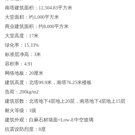
南塔建筑面积：12,504.83平方米
大堂面积：约1,000平方米
商业建筑面积：约8,000平方米
大堂高度：17米
绿化率：15.33%
标准层净高：3米
容积率：4.91
网络地板：20厘米
建筑高度：北塔99.9米，南塔76.25米楼板
负荷：200kg/m2
建筑层数：北塔地下4层地上20层，南塔地下4层地上15层
耐火等级：1级
建筑外观：白麻石材墙面+Low-E中空玻璃
抗震设防烈度：8度