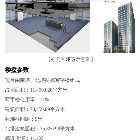
【办公区建筑示意图】
楼盘参数
项目由南塔、北塔两栋写字楼组成
占地面积：11,400.028平方米
写字楼使用率：71%
建筑面积：78,450.89平方米
标准柱间距：9米
北塔建筑面积：35,866.98平方米
标准进深：11.2米