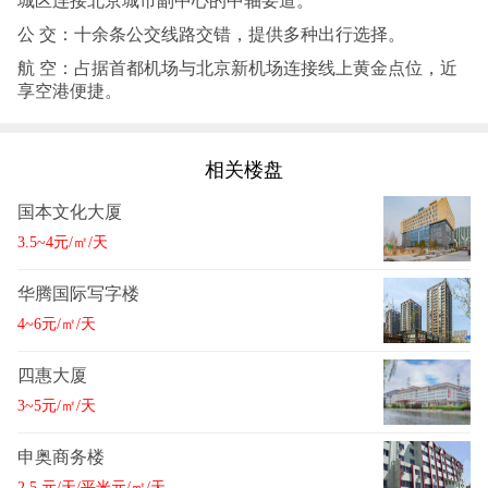
城区连接北京城市副中心的中轴要道。
公 交：十余条公交线路交错，提供多种出行选择。
航 空：占据首都机场与北京新机场连接线上黄金点位，近
享空港便捷。
相关楼盘
国本文化大厦
3.5~4元/㎡/天
华腾国际写字楼
4~6元/㎡/天
四惠大厦
3~5元/㎡/天
申奥商务楼
2.5 元/天/平米元/㎡/天