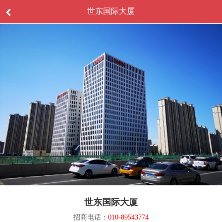
世东国际大厦
世东国际大厦
招商电话：
010-89543774