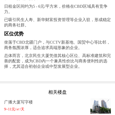
日租金区间约为5 - 6元/平方米，价格在CBD区域具有竞争
力。‌‌
已吸引民生人寿、新华财富投资管理等企业入驻，形成稳定
的商务社群。‌
区位优势‌
坐落于CBD北疆门户，与CCTV新基地、国贸中心等比邻，
商务氛围浓厚，适合追求高端形象的企业。‌
总体而言，北京民生大厦凭借其核心区位、高标准建筑和完
善的配套，成为CBD内一个兼具性价比与商务便利性的选
择，尤其适合初创企业或中型发展型企业。
相关楼盘
广播大厦写字楼
9~11元/㎡/天