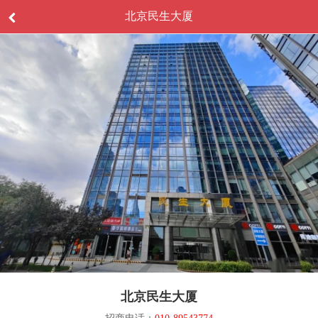
北京民生大厦
北京民生大厦
招商电话：
010-89543774