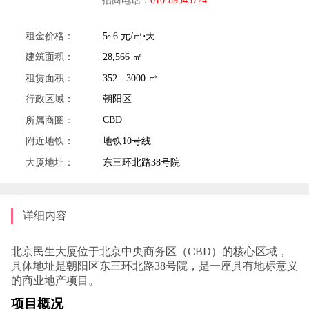
租金价格：
5~6 元/㎡⋅天
建筑面积：
28,566 ㎡
租赁面积：
352 - 3000 ㎡
行政区域：
朝阳区
CBD
所属商圈：
附近地铁：
地铁10号线
大厦地址：
东三环北路38号院
详细内容
北京民生大厦位于北京中央商务区（CBD）的核心区域，
具体地址是朝阳区东三环北路38号院，是一座具有地标意义
的商业地产项目。‌
项目概况