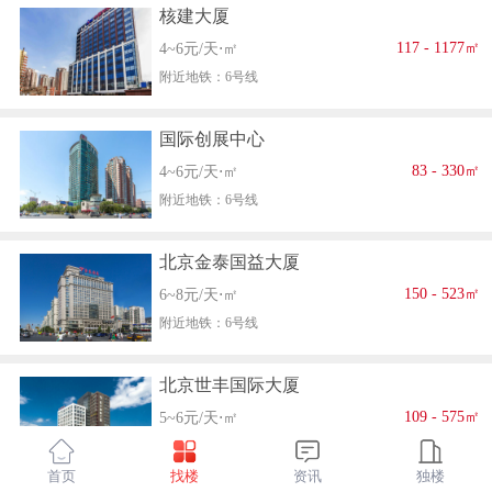
核建大厦
117 - 1177㎡
4~6元/天⋅㎡
附近地铁：6号线
国际创展中心
83 - 330㎡
4~6元/天⋅㎡
附近地铁：6号线
北京金泰国益大厦
150 - 523㎡
6~8元/天⋅㎡
附近地铁：6号线
北京世丰国际大厦
109 - 575㎡
5~6元/天⋅㎡
附近地铁：6号线
首页
找楼
资讯
独楼