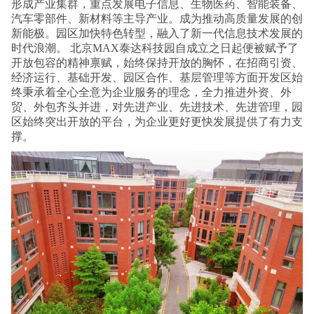
形成产业集群，重点发展电子信息、生物医药、智能装备、
汽车零部件、新材料等主导产业。成为推动高质量发展的创
新能极。园区加快特色转型，融入了新一代信息技术发展的
时代浪潮。 北京MAX泰达科技园自成立之日起便被赋予了
开放包容的精神禀赋，始终保持开放的胸怀，在招商引资、
经济运行、基础开发、园区合作、基层管理等方面开发区始
终秉承着全心全意为企业服务的理念，全力推进外资、外
贸、外包齐头并进，对先进产业、先进技术、先进管理，园
区始终突出开放的平台，为企业更好更快发展提供了有力支
撑。