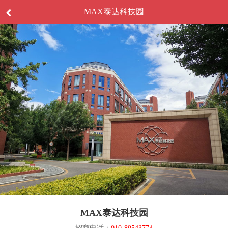
MAX泰达科技园
MAX泰达科技园
招商电话：
010-89543774