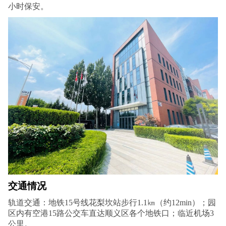
小时保安。
交通情
况
轨道交通：地铁15号线花梨坎站步行1.1㎞（约12min）；园
区内有空港15路公交车直达顺义区各个地铁口；临近机场3
公里。