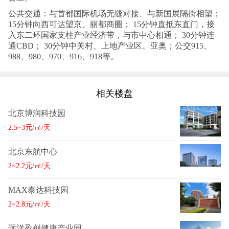
公共交通：与首都国际机场无缝对接、与新国展隔街相望；
15分钟向西可达望京、丽都商圈； 15分钟直抵东直门，接
入东二环国家支柱产业经济带，与市中心相通； 30分钟连
通CBD； 30分钟中关村、上地产业区、亚奥；公交915、
988、980、970、916、918等。
相关楼盘
北京博润科技园
2.5~3元/㎡/天
北京东航中心
2~2.2元/㎡/天
MAX泰达科技园
2~2.8元/㎡/天
远洋盈创健康产业园