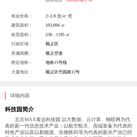
租金价格：
2~2.8 元/㎡⋅天
建筑面积：
103,094 ㎡
租赁面积：
230 - 1195 ㎡
行政区域：
顺义区
所属商圈：
顺义空港
附近地铁：
地铁15号线
大厦地址：
顺义区竺园路12号
详细内容
科技园简介
北京MAX泰达科技园 以大数据、云计算、物联网为代
表的新一代信息技术产业；以航空航天、高端装备为代表的
特色产业以及以新能源、生物医药等为代表的新兴产业已经