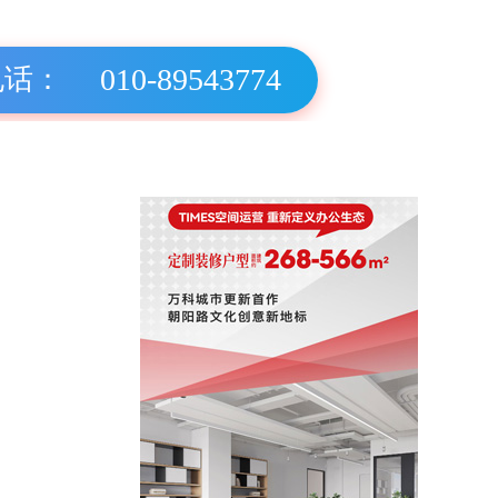
010-89543774
电话：