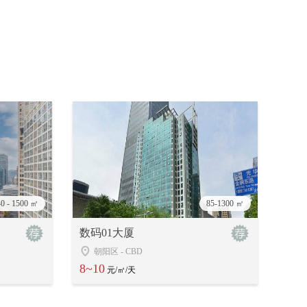
40 - 1500 ㎡
85-1300 ㎡
数码01大厦
朝阳区
-
CBD
8~10
元/㎡/天