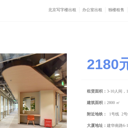
北京写字楼出租
办公室出租
独楼租售
2180
租赁面积：
3-10人间，
建筑面积：
2800 ㎡
附近地铁：
1号线 2号
大厦地址：
建华南路6-