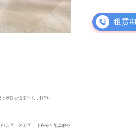
租赁
票；赠送会议室时长，打印）
、打印区、休闲区 、卡座等全配套服务