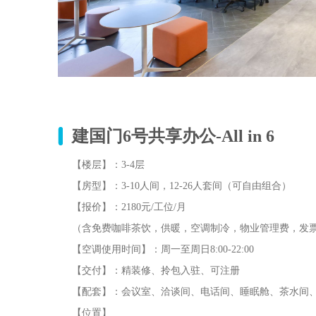
建国门6号共享办公-All in 6
【楼层】：3-4层
【房型】：3-10人间，12-26人套间（可自由组合）
【报价】：2180元/工位/月
（含免费咖啡茶饮，供暖，空调制冷，物业管理费，发
【空调使用时间】：周一至周日8:00-22:00
【交付】：精装修、拎包入驻、可注册
【配套】：会议室、洽谈间、电话间、睡眠舱、茶水间
【位置】