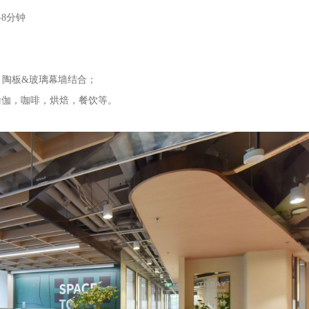
-8分钟
；陶板&玻璃幕墙结合；
瑜伽，咖啡，烘焙，餐饮等。