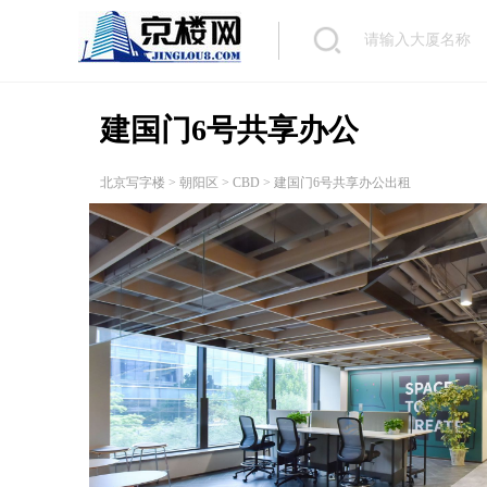
建国门6号共享办公
北京写字楼
>
朝阳区
>
CBD
> 建国门6号共享办公出租