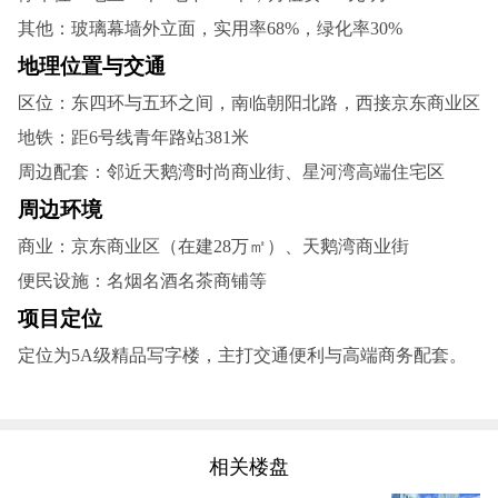
其他‌：玻璃幕墙外立面，实用率68%，绿化率30%‌
‌地理位置与交通‌
区位‌：东四环与五环之间，南临朝阳北路，西接京东商业区‌
地铁‌：距6号线青年路站381米‌
周边配套‌：邻近天鹅湾时尚商业街、星河湾高端住宅区‌
周边环境‌
商业‌：京东商业区（在建28万㎡）、天鹅湾商业街‌
便民设施‌：名烟名酒名茶商铺等
项目定位‌
定位为5A级精品写字楼，主打交通便利与高端商务配套。
相关楼盘