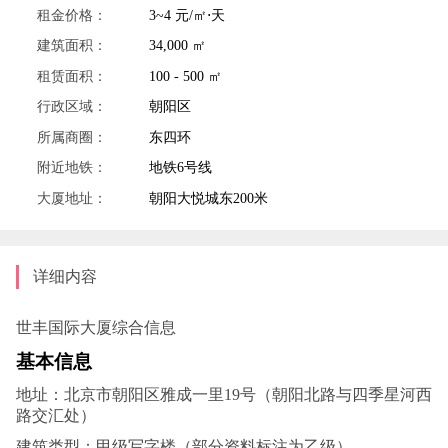
租金价格：
3~4 元/㎡⋅天
建筑面积：
34,000 ㎡
租赁面积：
100 - 500 ㎡
行政区域：
朝阳区
所属商圈：
东四环
附近地铁：
地铁6号线
大厦地址：
朝阳大悦城东200米
详细内容
世丰国际大厦综合信息
‌基本信息‌
地址‌：北京市朝阳区雅成一里19号（朝阳北路与四季星河西
路交汇处）‌
建筑类型‌：甲级写字楼（部分资料标注为乙级）‌