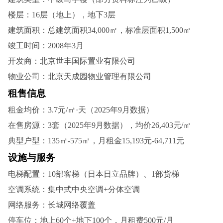
楼层‌：16层（地上），地下3层‌
建筑面积‌：总建筑面积34,000㎡，标准层面积1,500㎡‌
竣工时间‌：2008年3月‌
开发商‌：北京世丰国际置业有限公司‌
物业公司‌：北京天成园物业管理有限公司‌
租售信息‌
租金均价‌：3.7元/㎡·天（2025年9月数据）‌
在售房源‌：3套（2025年9月数据），均价26,403元/㎡‌
典型户型‌：135㎡-575㎡，月租金15,193元-64,711元‌
设施与服务‌
电梯配置‌：10部客梯（日本日立品牌）、1部货梯‌
空调系统‌：集中式中央空调+分体空调‌
网络服务‌：长城网络覆盖‌
停车位‌：地上60个+地下100个，月租费500元/月‌