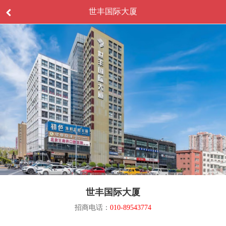
世丰国际大厦
世丰国际大厦
招商电话：
010-89543774