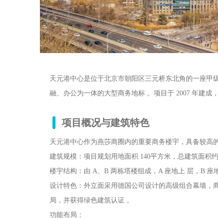
天元港中心是位于北京市朝阳区三元桥东北角的一座甲级
融、办公为一体的大型商务地标 。项目于 2007 年建成，
项目概况与建筑特色
天元港中心作为燕莎商圈内的重要商务楼宇，具备较高
建筑规模：项目规划用地面积 140平方米，总建筑面积约 1
楼宇结构：由 A、B 两栋塔楼组成，A 座地上 层，B 座地上 
设计特色：外立面采用德国公司设计的高级组合幕墙，商
局，并获得绿色建筑认证 。
功能布局：