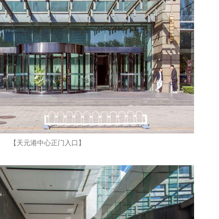
【天元港中心正门入口】