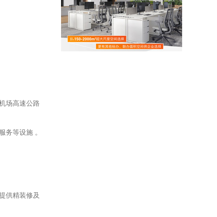
都机场高速公路
服务等设施 。
源提供精装修及