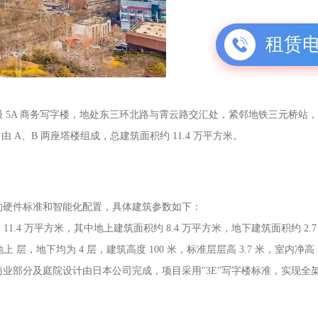
租赁
 5A 商务写字楼，地处东三环北路与霄云路交汇处，紧邻地铁三元桥站
由 A、B 两座塔楼组成，总建筑面积约 11.4 万平方米。
的硬件标准和智能化配置，具体建筑参数如下：
1.4 万平方米，其中地上建筑面积约 8.4 万平方米，地下建筑面积约 2.7
层，地下均为 4 层，建筑高度 100 米，标准层层高 3.7 米，室内净高 2.
业部分及庭院设计由日本公司完成，项目采用"3E"写字楼标准，实现全