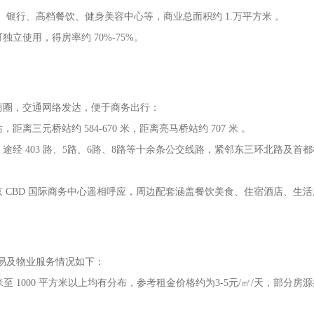
、银行、高档餐饮、健身美容中心等，商业总面积约 1.万平方米 。
独立使用，得房率约 70%-75%。
商圈，交通网络发达，便于商务出行：
三元桥站约 584-670 米，距离亮马桥站约 707 米 。
经 403 路、5路、6路、8路等十余条公交线路，紧邻东三环北路及首
 CBD 国际商务中心遥相呼应，周边配套涵盖餐饮美食、住宿酒店、生活
产交易及物业服务情况如下：
至 1000 平方米以上均有分布，参考租金价格约为3-5元/㎡/天，部分房