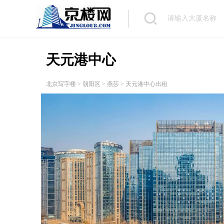
天元港中心
北京写字楼
>
朝阳区
>
燕莎
> 天元港中心出租