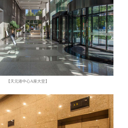
【天元港中心A座大堂】