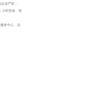
或企业产权 。
 小时安保、智
户服务中心、法