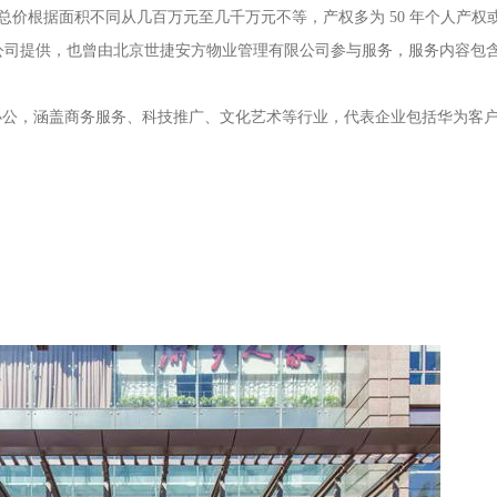
米，总价根据面积不同从几百万元至几千万元不等，产权多为 50 年个人产权
公司提供，也曾由北京世捷安方物业管理有限公司参与服务，服务内容包含
业注册办公，涵盖商务服务、科技推广、文化艺术等行业，代表企业包括华为客