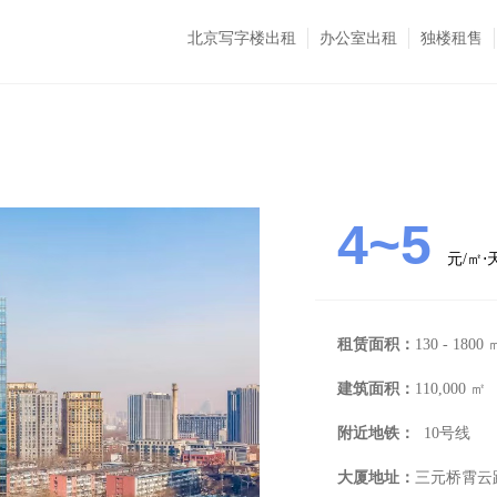
北京写字楼出租
办公室出租
独楼租售
4~5
元/㎡
租赁面积：
130 - 1800 
建筑面积：
110,000 ㎡
附近地铁：
10号线
大厦地址：
三元桥霄云