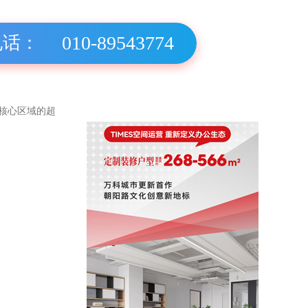
010-89543774
电话：
核心区域的超