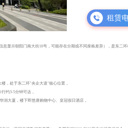
租赁
信息显示朝阳门南大街10号，可能存在分期或不同座栋差异），是东二环
大楼，处于东二环"央企大道"核心位置 。
行约3-5分钟可达 。
有华润大厦，楼下即悠唐购物中心、皇冠假日酒店 。