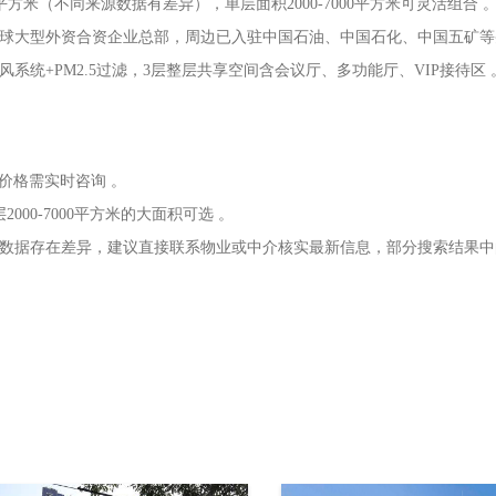
平方米（不同来源数据有差异），单层面积2000-7000平方米可灵活组合 
全球大型外资合资企业总部，周边已入驻中国石油、中国石化、中国五矿等
系统+PM2.5过滤，3层整层共享空间含会议厅、多功能厅、VIP接待区 
体价格需实时咨询 。
000-7000平方米的大面积可选 。
源数据存在差异，建议直接联系物业或中介核实最新信息，部分搜索结果