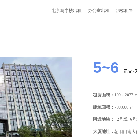
北京写字楼出租
办公室出租
独楼租售
5~6
元/㎡
租赁面积：
100 - 2033 
建筑面积：
700,000 ㎡
附近地铁：
2号线 6号
大厦地址：
朝阳门南大