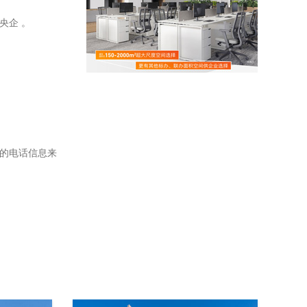
。
央企 。
。
中的电话信息来