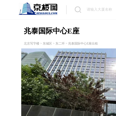
兆泰国际中心E座
北京写字楼
>
东城区
>
东二环
> 兆泰国际中心E座出租