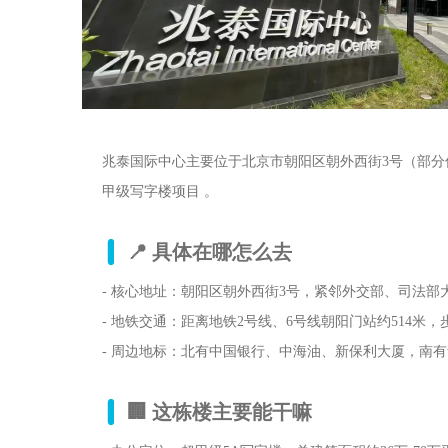
兆泰国际中心主要位于北京市朝阳区朝外西街3号（部分
甲级写字楼项目 。
📍 具体在哪怎么去
- 核心地址：朝阳区朝外西街3号，紧邻外交部、司法部
- 地铁交通：距离地铁2号线、6号线朝阳门站约514米，步
- 周边地标：北有中国银行、中海油、新保利大厦，南
🏢 这栋楼主要能干嘛