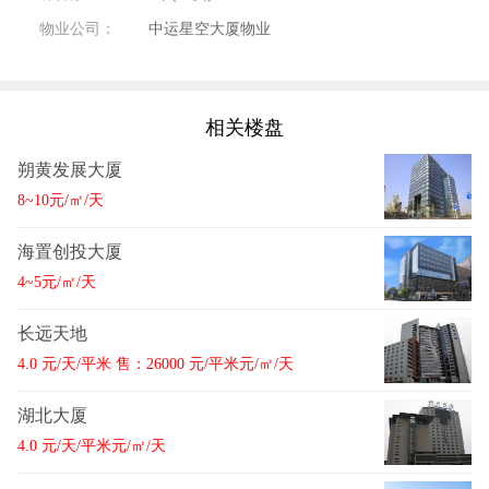
物业公司：
中运星空大厦物业
相关楼盘
朔黄发展大厦
8~10元/㎡/天
海置创投大厦
4~5元/㎡/天
长远天地
4.0 元/天/平米 售：26000 元/平米元/㎡/天
湖北大厦
4.0 元/天/平米元/㎡/天