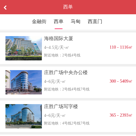
西单
金融街
西单
马甸
西直门
海格国际大厦
110 - 1116㎡
4~4.5元/天⋅㎡
附近地铁：2号线4号线
庄胜广场中央办公楼
300 - 5409㎡
4~6元/天⋅㎡
附近地铁：2号线4号线7号线
庄胜广场写字楼
365 - 2393㎡
4~6元/天⋅㎡
附近地铁：4号线2号线7号线