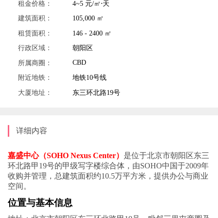
租金价格：
4~5 元/㎡⋅天
建筑面积：
105,000 ㎡
租赁面积：
146 - 2400 ㎡
行政区域：
朝阳区
CBD
所属商圈：
附近地铁：
地铁10号线
大厦地址：
东三环北路19号
详细内容
嘉盛中心（SOHO Nexus Center）
是位于北京市朝阳区东三
环北路甲19号的甲级写字楼综合体，由SOHO中国于2009年
收购并管理，总建筑面积约10.5万平方米，提供办公与商业
空间。
位置与基本信息