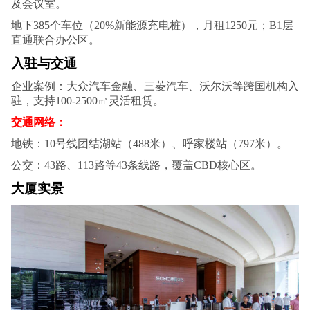
及会议室。
地下385个车位（20%新能源充电桩），月租1250元；B1层
直通联合办公区。
入驻与交通
企业案例：大众汽车金融、三菱汽车、沃尔沃等跨国机构入
驻，支持100-2500㎡灵活租赁。
交通网络：
地铁：10号线团结湖站（488米）、呼家楼站（797米）。
公交：43路、113路等43条线路，覆盖CBD核心区。
大厦实景