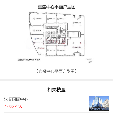
【嘉盛中心平面户型图】
相关楼盘
汉督国际中心
7~9元/㎡/天