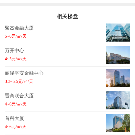
相关楼盘
聚杰金融大厦
5~6元/㎡/天
万开中心
4~5元/㎡/天
丽泽平安金融中心
3.3~5.5元/㎡/天
晋商联合大厦
4~6元/㎡/天
首科大厦
4~6元/㎡/天