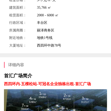
建筑面积：
35,766 ㎡
租赁面积：
2000 - 6000 ㎡
行政区域：
丰台区
所属商圈：
丽泽商务区
附近地铁：
地铁1号线
大厦地址：
西四环中路78号
详细内容
首汇广场简介
西四环内-五棵松站-可冠名企业独栋出租-首汇广场