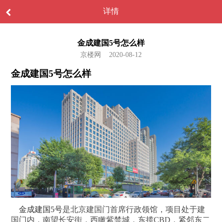
详情
金成建国5号怎么样
京楼网 2020-08-12
金成建国5号怎么样
金成建国5号
是北京建国门首席行政领馆，项目处于建
国门内，南望长安街，西瞰紫禁城，东揽CBD，紧邻东二