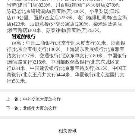
当劳(建国门店)833米、川百味(建国门内大街店)278米、
陈记老北京铜锅涮肉(雅宝路店)306米、小吊梨汤(日坛
店)1.0公里、面总(金宝店)223米、老门框爆肚涮肉(金宝街
店)423米、后厨意餐(外交公寓店)290米、柴米油盐粥店
(雅宝路店)303米、苏泰辣椒(雅宝路店)262米。
附近的银行
距离：中国工商银行(北京华润大厦支行)81米、浙商银
行(北京金宝街支行)136米、上海浦东发展银行(北京雅宝
路支行)177米、交通银行(北京东单支行)180米、中国银行
(雅宝路支行)215米、中国邮政储蓄银行(北京东城区支
行)234米、中国建设银行(北京雅宝路支行)262米、中国工
商银行(北京王府井支行)444米、华夏银行(北京建国门支
行)581米。
上一篇：
中外交流大厦怎么样
下一篇：
龙绍衡大厦怎么样
相关资讯