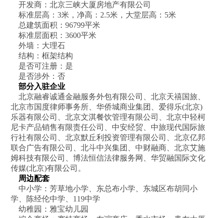
开发商：北京三峡大厦房地产有限公司
标准层高：3米，净高：2.5米，大堂层高：5米
总建筑面积：96799平米
标准层面积：3600平米
外墙：大理石
结构：框架结构
是否可注册：是
是否涉外：否
部分入驻企业
北京融睿诚通金融服务外包有限公司、北京天禧国旅、
北京市国度律师事务所、华侨城商业集团、爱得乐(北京)
乐器有限公司、北京文淇餐饮管理有限公司、北京中轻柯
尼卡产品销售有限责任公司、中安经贸、中旅现代国际旅
行社有限公司、北京默丘利投资管理有限公司、北京亿邦
联合广告有限公司、北斗中兴集团、中财融商、北京艾施
姆科技有限公司、博法恒信法律服务网、华贸融国际文化
传媒(北京)有限公司。
周边配套
中小学：芳草地小学、东总布小学、东城区布胡同小
学、陈经伦中学、119中学
幼稚园：雅宝幼儿园