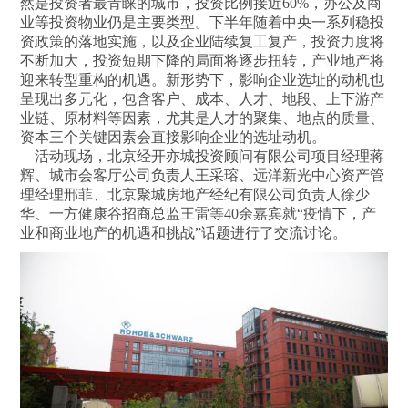
然是投资者最青睐的城市，投资比例接近60%，办公及商
业等投资物业仍是主要类型。下半年随着中央一系列稳投
资政策的落地实施，以及企业陆续复工复产，投资力度将
不断加大，投资短期下降的局面将逐步扭转，产业地产将
迎来转型重构的机遇。新形势下，影响企业选址的动机也
呈现出多元化，包含客户、成本、人才、地段、上下游产
业链、原材料等因素，尤其是人才的聚集、地点的质量、
资本三个关键因素会直接影响企业的选址动机。
活动现场，北京经开亦城投资顾问有限公司项目经理蒋
辉、城市会客厅公司负责人王采瑢、远洋新光中心资产管
理经理邢菲、北京聚城房地产经纪有限公司负责人徐少
华、一方健康谷招商总监王雷等40余嘉宾就“疫情下，产
业和商业地产的机遇和挑战”话题进行了交流讨论。