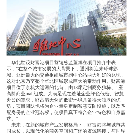
华北世茂财富港项目营销总监董旭在项目推介中表
示，“在整个城市发展的大背景下，通州将迎来环球影
城、亚洲最大的交通枢纽城市副中心站两大利好的兑现，
这对北京乃至整个华北区域形成巨大的带动作用。财富港
项目位于京杭大运河的北首，由13席定制商务独栋、1座
高阶商业mall组成。为满足现在选址企业绿色低密、智慧
办公的需求，财富港天然的低密环境具备得天独厚的优
势，项目团队也将为企业量身定制智慧安防设施，以及匹
配身份的企业冠名权，使项目真正符合企业特色和自身需
求。”
未来，在新的城市产业发展格局下，财富港将与城市共
同成长，以现代化的商务空间和广阔的资源链接，与世界