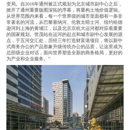
变局。自2016年通州被正式规划为北京城市副中心之后，
掀开了通州重要版图深拓的序幕，将重构土地价值逻辑。
从世界范围内来看，每一个世界级的城市里面都有一条非
常著名的河流，从巴黎塞纳河、伦敦太晤士河、纽约哈德
逊河到上海的黄埔江，以及北京京杭大运河都对应着重要
的国家规划。世茂站在运河的起点和城市副中心发展的源
点，于五河交汇处，历经三年打造财富港项目，将以新中
式商务办公的产品形象升级传统办公的品质，让这里成为
总部级企业对话，面向世界塑造全新的商务格局，更好的
为产业和企业服务。”