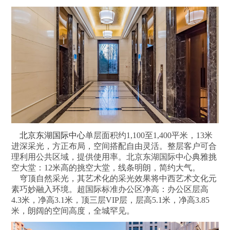
北京东湖国际中心
单层面积约1,100至1,400平米，13米
进深采光，方正布局，空间搭配自由灵活。整层客户可合
理利用公共区域，提供使用率。北京东湖国际中心典雅挑
空大堂：12米高的挑空大堂，线条明朗，简约大气。
穹顶自然采光，其艺术化的采光效果将中西艺术文化元
素巧妙融入环境。超国际标准办公区净高：办公区层高
4.3米，净高3.1米，顶三层VIP层，层高5.1米，净高3.85
米，朗阔的空间高度，全城罕见。