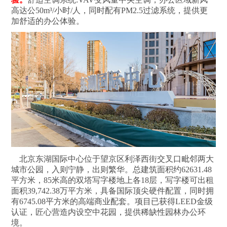
高达公50m³/小时/人，同时配有PM2.5过滤系统，提供更
加舒适的办公体验。
北京东湖国际中心位于望京区利泽西街交叉口毗邻两大
城市公园，入则宁静，出则繁华。总建筑面积约62631.48
平方米，85米高的双塔写字楼地上各18层，写字楼可出租
面积39,742.38万平方米，具备国际顶尖硬件配置，同时拥
有6745.08平方米的高端商业配套。项目已获得LEED金级
认证，匠心营造内设空中花园，提供稀缺性园林办公环
境。