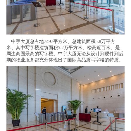
中宇大厦总占地7497平方米、总建筑面积5.8万平方
米、其中写字楼建筑面积5.2万平方米、楼高近百米、是
周边商圈最高的写字楼。中宇大厦无论从设计到硬件到后
期的物业服务都充分体现出了国际高品质写字楼的特质。