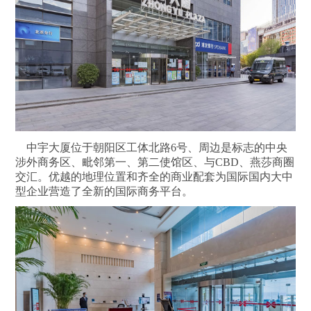
中宇大厦位于朝阳区工体北路6号、周边是标志的中央
涉外商务区、毗邻第一、第二使馆区、与CBD、燕莎商圈
交汇。优越的地理位置和齐全的商业配套为国际国内大中
型企业营造了全新的国际商务平台。