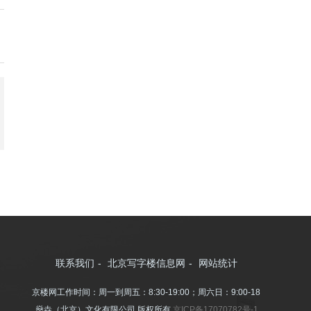
联系我们
-
北京写字楼信息网
-
网站统计
京楼网工作时间：周一到周五：8:30-19:00；周六日：9:00-18:00
燊垚（北京）文化有限公司 版权所有
京ICP备17070782号-1