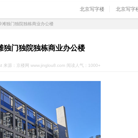
北京写字楼
北京写字
沙滩独门独院独栋商业办公楼
滩独门独院独栋商业办公楼
st 来源：京楼网 www.jinglou8.com 阅读人气：1000+