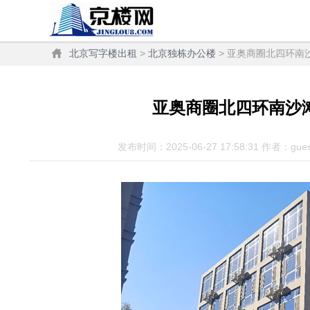
北京写字楼出租
>
北京独栋办公楼
> 亚奥商圈北四环南
亚奥商圈北四环南沙
发布时间：2025-06-27 17:58:31 作者：gue