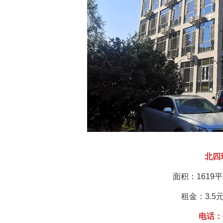
北四
面积：1619
租金：3.5
电话：0