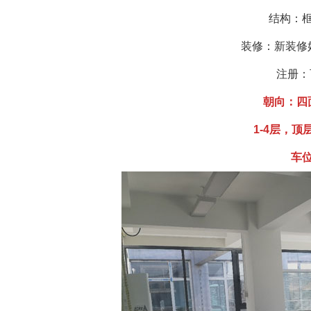
结构：
装修：新装修
注册：
朝向：四
1-4层，顶
车