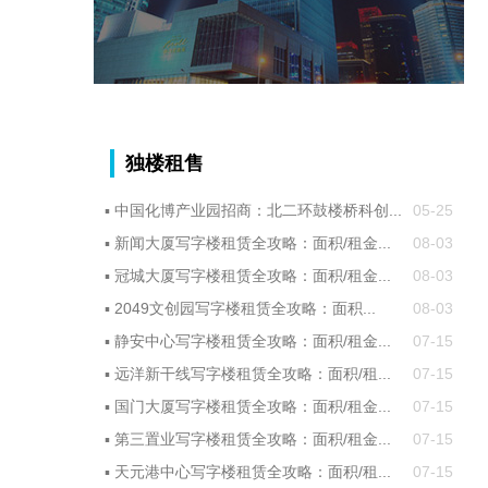
独楼租售
▪
中国化博产业园招商：北二环鼓楼桥科创...
05-25
▪
新闻大厦写字楼租赁全攻略：面积/租金...
08-03
▪
冠城大厦写字楼租赁全攻略：面积/租金...
08-03
▪
2049文创园写字楼租赁全攻略：面积...
08-03
▪
静安中心写字楼租赁全攻略：面积/租金...
07-15
▪
远洋新干线写字楼租赁全攻略：面积/租...
07-15
▪
国门大厦写字楼租赁全攻略：面积/租金...
07-15
▪
第三置业写字楼租赁全攻略：面积/租金...
07-15
▪
天元港中心写字楼租赁全攻略：面积/租...
07-15