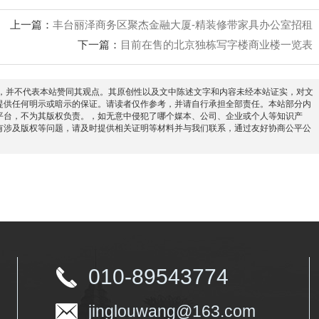
上一篇：
丰台丽泽商务区聚杰金融大厦-精装修带家具办公室招租
下一篇：
目前在售的北京独栋写字楼商业楼一览表
信息之目的，并不代表本站赞同其观点。其原创性以及文中陈述文字和内容未经本站证实，对文
提供任何明示或暗示的保证。请读者仅作参考，并请自行承担全部责任。本站部分内
平台，不为其版权负责。，如无意中侵犯了哪个媒本、公司、企业或个人等知识产
有涉及版权等问题，请及时提供相关证明等材料并与我们联系，通过友好协商公平公
010-89543774
jinglouwang@163.com