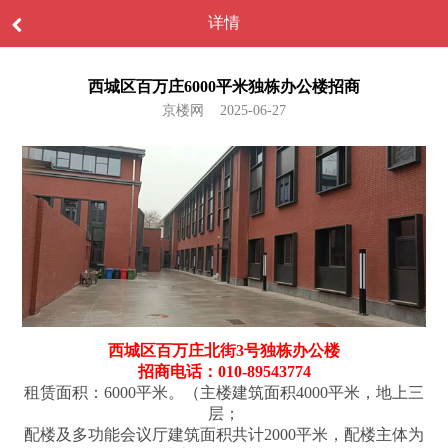
详情
西城区百万庄6000平米独栋办公楼招商
京楼网 2025-06-27
西城区百万庄北街3号独栋办公楼
招商电话：010-89543774
租赁面积：6000平米。（主楼建筑面积4000平米，地上三
层；
配楼及多功能会议厅建筑面积共计2000平米，配楼主体为