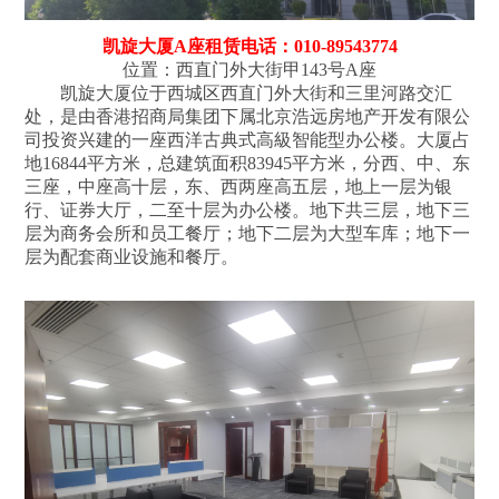
凯旋大厦A座租赁电话：010-89543774
位置：西直门外大街甲143号A座
凯旋大厦位于西城区西直门外大街和三里河路交汇
处，是由香港招商局集团下属北京浩远房地产开发有限公
司投资兴建的一座西洋古典式高級智能型办公楼。大厦占
地16844平方米，总建筑面积83945平方米，分西、中、东
三座，中座高十层，东、西两座高五层，地上一层为银
行、证券大厅，二至十层为办公楼。地下共三层，地下三
层为商务会所和员工餐厅；地下二层为大型车库；地下一
层为配套商业设施和餐厅。