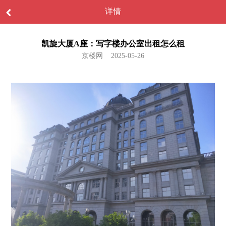
详情
凯旋大厦A座：写字楼办公室出租怎么租
京楼网 2025-05-26