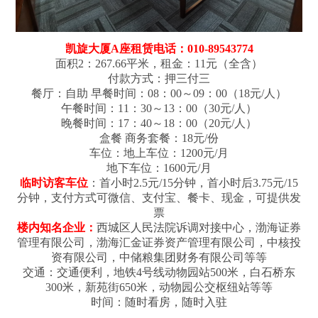
凯旋大厦A座租赁电话：010-89543774
面积2：267.66平米，租金：11元（全含）
付款方式：押三付三
餐厅：自助 早餐时间：08：00～09：00（18元/人）
午餐时间：11：30～13：00（30元/人）
晚餐时间：17：40～18：00（20元/人）
盒餐 商务套餐：18元/份
车位：地上车位：1200元/月
地下车位：1600元/月
临时访客车位
：首小时2.5元/15分钟，首小时后3.75元/15
分钟，支付方式可微信、支付宝、餐卡、现金，可提供发
票
楼内知名企业：
西城区人民法院诉调对接中心，渤海证券
管理有限公司，渤海汇金证券资产管理有限公司，中核投
资有限公司，中储粮集团财务有限公司等等
交通：交通便利，地铁4号线动物园站500米，白石桥东
300米，新苑街650米，动物园公交枢纽站等等
时间：随时看房，随时入驻