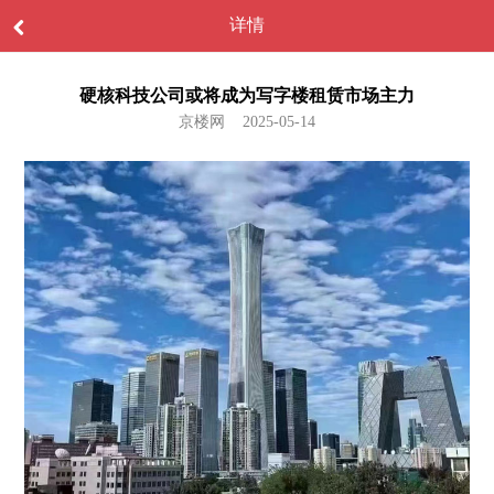
详情
硬核科技公司或将成为写字楼租赁市场主力
京楼网 2025-05-14