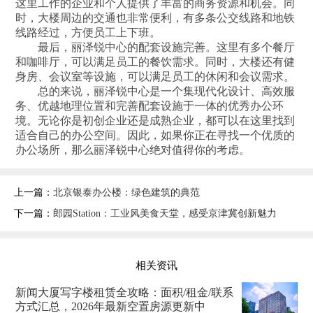
这里工作的企业和个人提供了丰富的商务资源和机会。同
时，大楼周边的交通也非常便利，有多条公交线路和地铁
线路经过，方便员工上下班。
最后，丽泽锐中心的配套设施完善。这里有多个餐厅
和咖啡厅，可以满足员工的餐饮需求。同时，大楼还有健
身房、会议室等设施，可以满足员工的休闲和会议需求。
总的来说，丽泽锐中心是一个集现代化设计、高效服
务、优越地理位置和完善配套设施于一体的优秀办公环
境。无论你是初创企业还是成熟企业，都可以在这里找到
适合自己的办公空间。因此，如果你正在寻找一个优质的
办公场所，那么丽泽锐中心绝对值得你的考虑。
上一篇：
北京银泰办公楼：绿色建筑的典范
下一篇：
郎园Station：工业风美食天堂，感受京津冀创新魅力
相关资讯
新闻大厦写字楼租赁全攻略：面积/租金/联系
方式汇总，2026年最新空置房源更新中