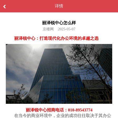
详情
丽泽锐中心怎么样
京楼网 2025-05-07
丽泽锐中心：打造现代化办公环境的卓越之选
丽泽锐中心招商电话：010-89543774
在当今的商业环境中，企业的成功往往取决于其办公