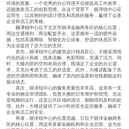
环境的质量。一个优秀的办公环境不仅能提高工作效率，
还能激发员工的创新思维。在这个背景下，丽泽锐中心应
运而生，以其独特的设计理念和高效的服务，赢得了众多
企业和员工的青睐。
丽泽锐中心
位于北京市丽泽金融商务区的核心位置，
周边交通便利，商业配套齐全。这里拥有一流的硬件设
施，包括高速网络、智能化办公设备、舒适的休息区等，
为企业提供了全方位的支持。
首先，丽泽锐中心的建筑设计独具匠心。大楼采用现
代化的设计风格，线条流畅，色彩明快，充满了活力。同
时，大楼内部的空间布局合理，既满足了企业的办公需
求，又充分考虑了员工的舒适度。此外，大楼还配备了先
进的空调和照明系统，确保了室内的温度和光线都能达到
最佳状态。
其次，丽泽锐中心的服务质量也非常高。这里有一支
专业的物业管理团队，负责大楼的日常维护和管理。无论
是电梯的运行，还是公共区域的清洁，都能得到及时的处
理。此外，大楼还提供了24小时的安全监控服务，确保了
企业和员工的安全。
再者，丽泽锐中心的位置优越。它位于丽泽金融商务
区的核心位置，周边有多家金融机构和企业总部。这为在