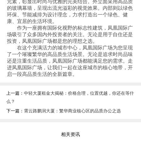
元素，彰显出时尚与优雅的完美结合。外立面采用高品质
的玻璃幕墙，呈现出流光溢彩的视觉效果。内部则以绿色
环保、节能减排为设计理念，力求打造出一个绿色、健
康、宜居的生活环境。
作为一座拥有国际化视野的标志性建筑，凤凰国际广
场吸引了众多国内外投资者的关注。无论是用于自住还是
投资，凤凰国际广场都是您的理想之选。
在这个充满活力的城市中心，凤凰国际广场为您呈现
了一个璀璨繁华的高品质生活场景。无论是追求时尚品味
还是注重生活品质，凤凰国际广场都能满足您的需求。走
进凤凰国际广场，让我们一起在这座城市的核心地带，开
启一段高品质生活的全新篇章。
上一篇：
中轻大厦租金大揭秘：价格合理，位置优越，你还在等什
么？
下一篇：
霄云路鹏润大厦：繁华商业核心区的品质办公之选
相关资讯