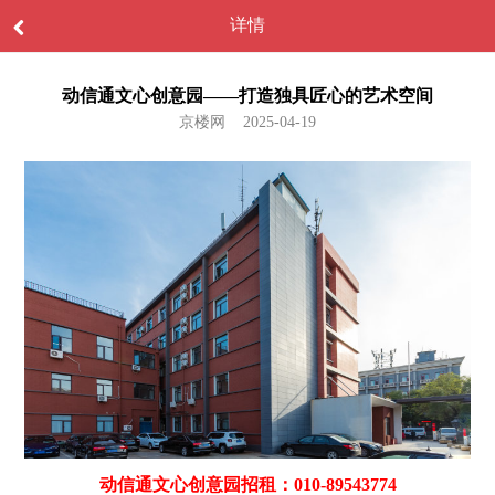
详情
动信通文心创意园——打造独具匠心的艺术空间
京楼网 2025-04-19
动信通文心创意园招租：010-89543774