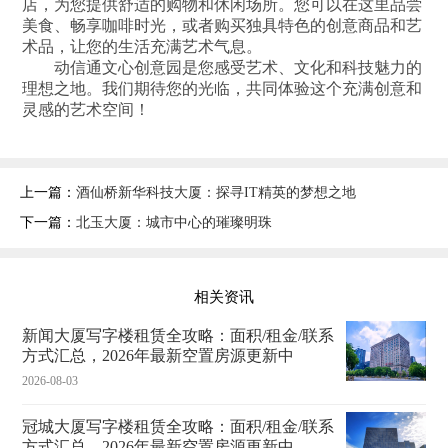
店，为您提供舒适的购物和休闲场所。您可以在这里品尝
美食、畅享咖啡时光，或者购买独具特色的创意商品和艺
术品，让您的生活充满艺术气息。
动信通文心创意园是您感受艺术、文化和科技魅力的
理想之地。我们期待您的光临，共同体验这个充满创意和
灵感的艺术空间！
上一篇：
酒仙桥新华科技大厦：探寻IT精英的梦想之地
下一篇：
北玉大厦：城市中心的璀璨明珠
相关资讯
新闻大厦写字楼租赁全攻略：面积/租金/联系
方式汇总，2026年最新空置房源更新中
2026-08-03
冠城大厦写字楼租赁全攻略：面积/租金/联系
方式汇总，2026年最新空置房源更新中