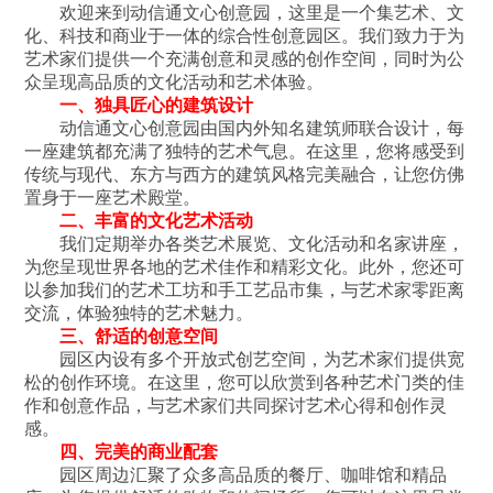
欢迎来到动信通文心创意园，这里是一个集艺术、文
化、科技和商业于一体的综合性创意园区。我们致力于为
艺术家们提供一个充满创意和灵感的创作空间，同时为公
众呈现高品质的文化活动和艺术体验。
一、独具匠心的建筑设计
动信通文心创意园由国内外知名建筑师联合设计，每
一座建筑都充满了独特的艺术气息。在这里，您将感受到
传统与现代、东方与西方的建筑风格完美融合，让您仿佛
置身于一座艺术殿堂。
二、丰富的文化艺术活动
我们定期举办各类艺术展览、文化活动和名家讲座，
为您呈现世界各地的艺术佳作和精彩文化。此外，您还可
以参加我们的艺术工坊和手工艺品市集，与艺术家零距离
交流，体验独特的艺术魅力。
三、舒适的创意空间
园区内设有多个开放式创艺空间，为艺术家们提供宽
松的创作环境。在这里，您可以欣赏到各种艺术门类的佳
作和创意作品，与艺术家们共同探讨艺术心得和创作灵
感。
四、完美的商业配套
园区周边汇聚了众多高品质的餐厅、咖啡馆和精品