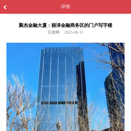
详情
聚杰金融大厦：丽泽金融商务区的门户写字楼
京楼网 2025-06-11