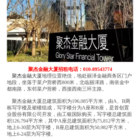
聚杰金融大厦招租电话：010-89543774
聚杰金融大厦
地理位置绝佳，地处丽泽金融商务区门户
地段，坐落于菜户营桥西800米，北临丽泽路，南依金中
都南路，东邻菜户营桥，西接西南三环主路。
聚杰金融大厦总建筑面积为196,085平方米，由A、B两
栋写字楼及裙楼组成，写字楼分为A座和B座，是首创置
业股份有限公司开发，由工银国际购买，写字楼总建筑面
积126,794平方米，其中A座总建筑面积为75,812平方米，
地上6-30层为写字楼，B座总建筑面积为50,982平方米，
地上6-24层为写字楼。