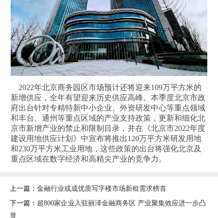
2022年北京商务园区市场预计还将迎来109万平方米的
新增供应，全年有望迎来历史供应高峰。本季度北京市政
府出台针对专精特新中小企业、外资研发中心等重点领域
和丰台、通州等重点区域的产业支持政策，更新和细化北
京市新增产业的禁止和限制目录，并在《北京市2022年度
建设用地供应计划》中宣布将推出120万平方米研发用地
和230万平方米工业用地，这些政策的出台将强化北京及
重点区域在数字经济和高精尖产业的竞争力。
上一篇：
金融行业或成优质写字楼市场新租需求榜首
下一篇：
超800家企业入驻丽泽金融商务区 产业聚集效应进一步凸
显