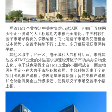
尽管TMT企业在泛中关村集群仍然活跃，但由于互联网
头部企业腾退的大面积短期内未被完全消化，中关村软件
园子市场录得负的净吸纳量；而北清路子市场则凭借租金
成本优势，空置率持续下行；上地、东升租赁活跃度保持
平稳。
其他区域中，经开区、电子城和大兴相对活跃。来自其
他区域TMT企业的外溢需求加速经开区子市场类办公物业
去化，电子城也录得来自TMT企业的小面积成交，而生物
医药类企业在大兴子市场积极布局。丰台科技园由于个别
项目出现租户退租，净吸纳量录得负值；贸易类租户退租
和仓储物流类企业升级搬迁，使得顺义子市场空置率小幅
上扬。