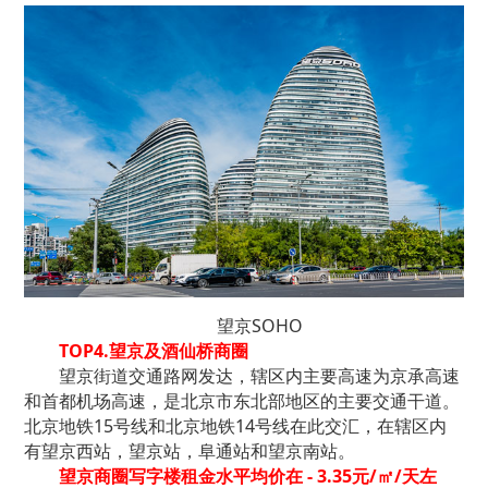
望京SOHO
TOP4.望京及酒仙桥商圈
望京街道交通路网发达，辖区内主要高速为京承高速
和首都机场高速，是北京市东北部地区的主要交通干道。
北京地铁15号线和北京地铁14号线在此交汇，在辖区内
有望京西站，望京站，阜通站和望京南站。
望京商圈写字楼租金水平均价在 - 3.35元/㎡/天左