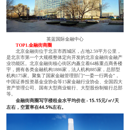
英蓝国际金融中心
TOP1.金融街商圈
北京金融街位于北京市西城区，占地2.59平方公里，
是北京市第一个大规模整体定向开发的北京金融街金融产
业功能区。
北京金融街核心街区内矗立着64栋重点商务楼
宇，拥有各类金融机构1886家，法人机构885家，总部型
机构175家。聚集了国家金融管理部门“一委一行两会”，
中国证券投资基金业协会等15家金融行业协会、全国四大
资产管理公司、国有大型商业银行、大型股份制银行总部
等。
金融街商圈写字楼租金水平均价在 - 
15.15元/㎡/天
左右，空置率在44.5%左右。