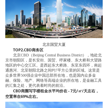
北京国贸大厦
TOP2.CBD商务区
北京CBD（Beijing Central Business District），地处北
京市朝阳区，是长安街、国贸、呼家楼、东大桥和大望路
地区的中心交汇区。是西起东大桥路、东至东四环，南起
通惠河、北至朝阳北路之间约7平方公里的区域。这里是
众多世界500强企业中国总部所在地，也是国内众多金
融、保险、地产、网络等高端企业的所在地，是金融工具
的汇集之处，更代表着时尚的前沿。
CBD商圈写字楼租金水平均价在 - 7元/㎡/天左右，
空置率在69%左右。