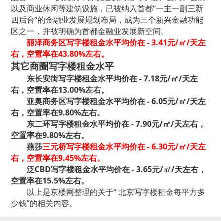
以及商业休闲等建筑设施，已被纳入首都“一主一副三新
四后台”的金融业发展规划布局，成为三个新兴金融功能
区之一，并被明确为首都金融业发展新空间。
丽泽商务区写字楼租金水平均价在 - 3.41元/㎡/天左
右，空置率在43.80%左右。
其它商圈
写字
楼租金水平
东长安街写字楼租金水平均价在 - 7.18元/㎡/天左
右，空置率在13.00%左右。
亚奥商务区写字楼租金水平均价在 - 6.05元/㎡/天左
右，空置率在9.80%左右。
东二环写字楼租金水平均价在 - 7.90元/㎡/天左右，
空置率在9.80%左右。
燕莎
三元桥写字楼租金水平均价在 - 6.30元/㎡/天左
右，空置率在9.45%左右。
泛CBD写字楼租金水平均价在 - 3.65元/㎡/天左右，
空置率在15.5%左右。
以上是京楼网整理的关于“ 北京写字楼租金每平方多
少钱”的相关内容。